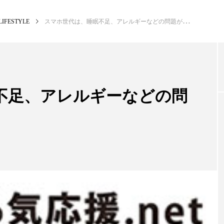
LIFESTYLE
スマホ世代は、睡眠不足、アレルギーなどの問題が発生
NEW POST
カテゴリー毎の最新記事
不足、アレルギーなどの問
BUSINESS
PR