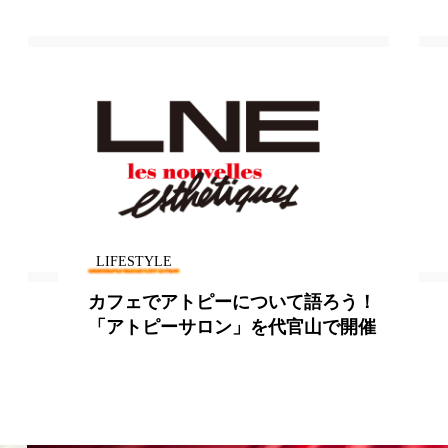
LIFESTYLE
日本初のオンライン・ヨガスタジオ
「Yogalog」スタート！いつでもどこ
でもヨガレッスンができる