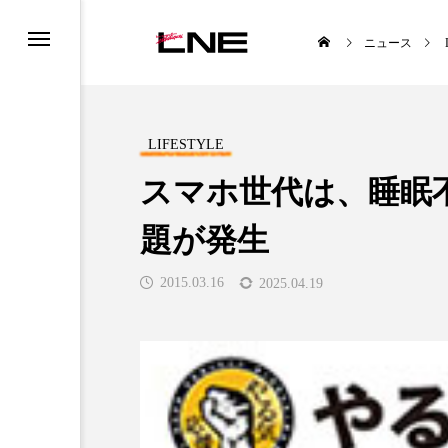
ニュース
LIFESTYLE
スマホ世代は、睡眠
題が発生
UCTS
LIFESTYLE
2015.03.16
2025.04.19
