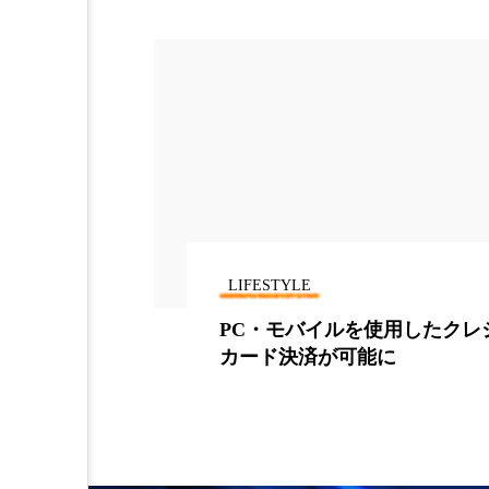
LIFESTYLE
たクレジット
ノンシリコン「効果実感ない」
割、LIBJAPAN調査