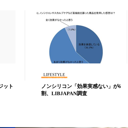
LIFESTYLE
が6
カフェでアトピーについて語ろう！
「アトピーサロン」を代官山で開催