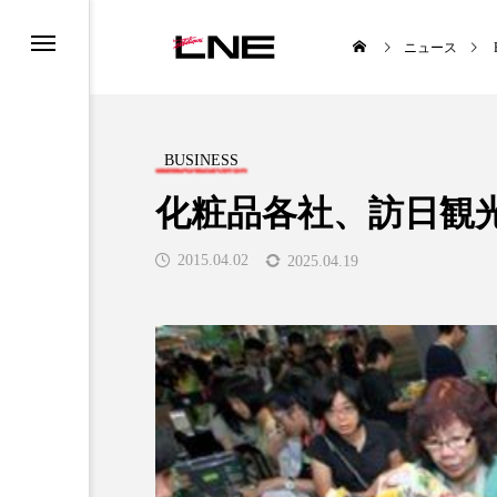
ニュース
BUSINESS
化粧品各社、訪日観
2015.04.02
2025.04.19
UCTS
LIFESTYLE
