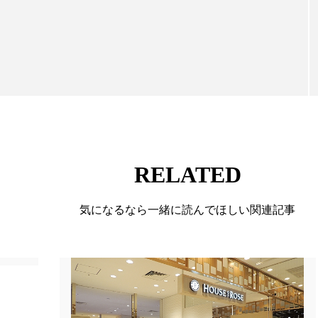
向けて発信しています。私たちは「キレイをふやす」
て信頼性の高い情報提供を通じて美容業界の発展に貢
ています。
RELATED
気になるなら一緒に読んでほしい関連記事