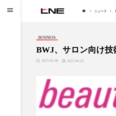
ニュース
BUSINESS
BWJ、サロン向け
2015.05.08
2025.04.19
UCTS
LIFESTYLE
