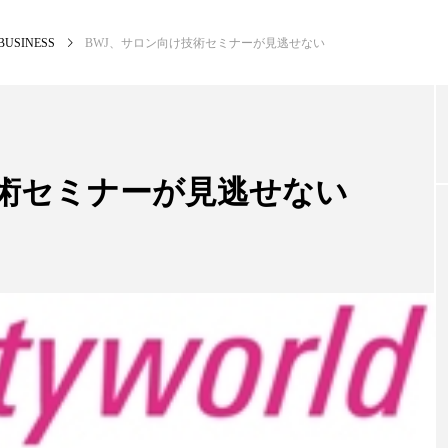
BUSINESS
BWJ、サロン向け技術セミナーが見逃せない
NEW POST
カテゴリー毎の最新記事
技術セミナーが見逃せない
BUSINESS
PR