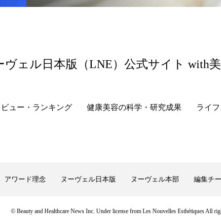
ーヴェル日本版（LNE）公式サイト with
レビュー・ランキング
健康美容の科学・研究成果
ライフ
アワード理念
ヌーヴェル日本版
ヌーヴェル本部
編集チ
© Beauty and Healthcare News Inc. Under license from Les Nouvelles Esthétiques All righ