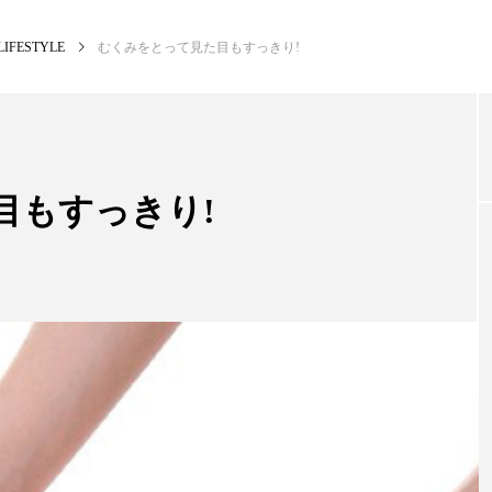
LIFESTYLE
むくみをとって見た目もすっきり!
NEW POST
カテゴリー毎の最新記事
目もすっきり!
BUSINESS
PR