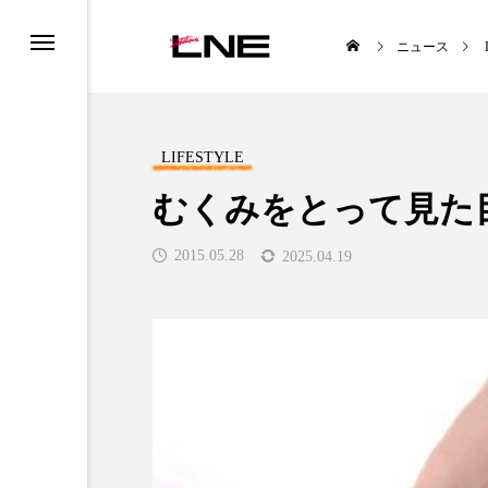
ニュース
LIFESTYLE
むくみをとって見た
2015.05.28
2025.04.19
UCTS
LIFESTYLE
