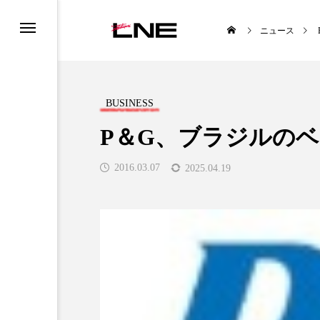
ニュース
BUSINESS
P＆G、ブラジルの
2016.03.07
2025.04.19
UCTS
LIFESTYLE
