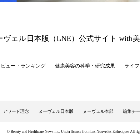
ーヴェル日本版（LNE）公式サイト with
レビュー・ランキング
健康美容の科学・研究成果
ライフ
アワード理念
ヌーヴェル日本版
ヌーヴェル本部
編集チ
© Beauty and Healthcare News Inc. Under license from Les Nouvelles Esthétiques All righ