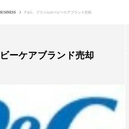
BUSINESS
P＆G、ブラジルのベビーケアブランド売却
NEW POST
カテゴリー毎の最新記事
ベビーケアブランド売却
BUSINESS
PR