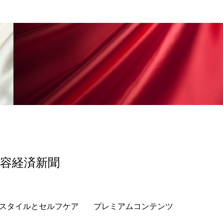
香り
香り メンタルケア
政権
高齢社会
美容経済新聞
スタイルとセルフケア
プレミアムコンテンツ