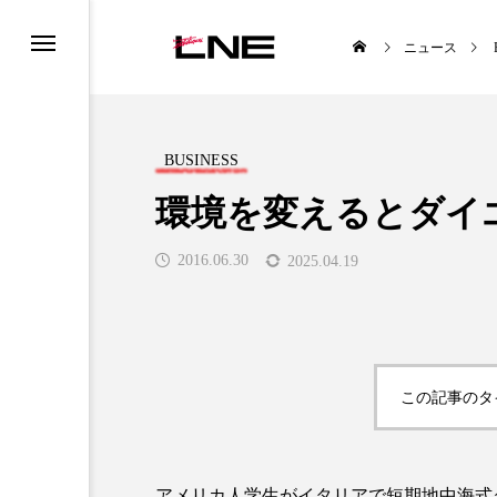
ニュース
BUSINESS
環境を変えるとダイ
2016.06.30
2025.04.19
UCTS
LIFESTYLE
この記事のタ

アメリカ人学生がイタリアで短期地中海式