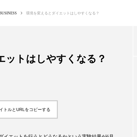
BUSINESS
環境を変えるとダイエットはしやすくなる？
NEW POST
カテゴリー毎の最新記事
エットはしやすくなる？
BUSINESS
PR
イトルとURLをコピーする
ダイエットを行うとどうなるかという実験結果が6月