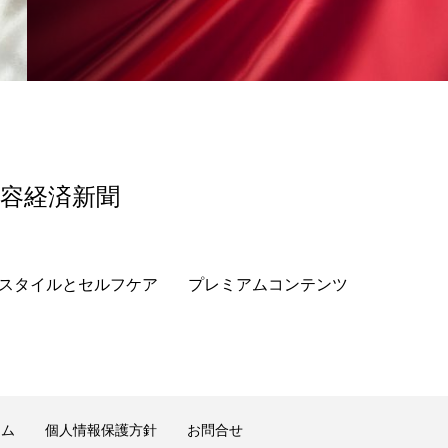
香り
香り メンタルケア
政権
高齢社会
美容経済新聞
スタイルとセルフケア
プレミアムコンテンツ
ーム
個人情報保護方針
お問合せ