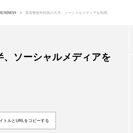
BUSINESS
美容整形外科医の大半、ソーシャルメディアを利用
NEW POST
カテゴリー毎の最新記事
半、ソーシャルメディアを
BUSINESS
PREM
イトルとURLをコピーする