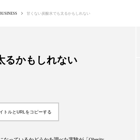
BUSINESS
甘くない炭酸水でも太るかもしれない
NEW POST
カテゴリー毎の最新記事
太るかもしれない
BUSINESS
PR
イトルとURLをコピーする
っているかどうかを調べた実験が「Obesity