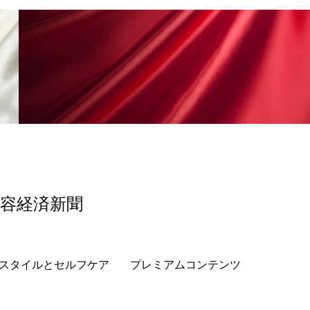
香り
香り メンタルケア
政権
高齢社会
美容経済新聞
スタイルとセルフケア
プレミアムコンテンツ