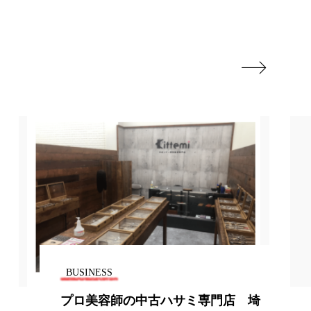
香り
香り メンタルケア
政権
高齢社会

BUSINESS
プロ美容師の中古ハサミ専門店 埼