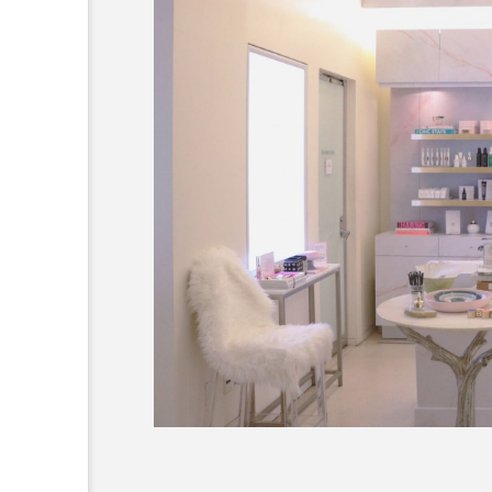
が「ながら美容」を実
SNSの「加工顔」と美容医療｜
有効に使いたい」が9
がもたらす可能性とこれから
2026.07.13