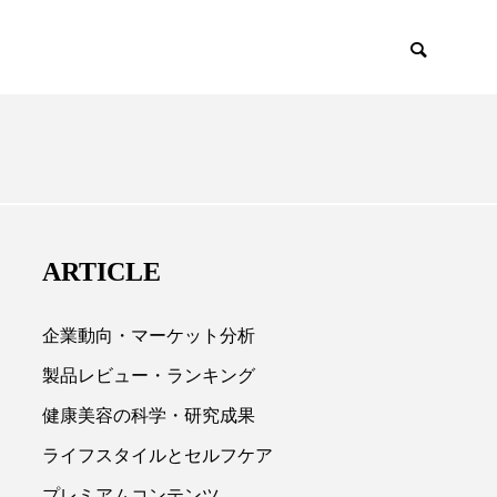
IUM
SCIENCE
ARTICLE
企業動向・マーケット分析
製品レビュー・ランキング
健康美容の科学・研究成果

ライフスタイルとセルフケア
プレミアムコンテンツ