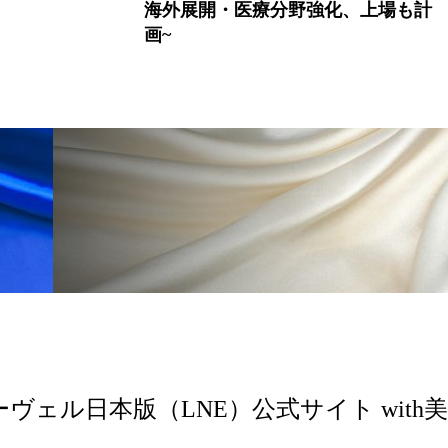
海外展開・医療分野強化、上場も計
画~
ーヴェル日本版（LNE）公式サイト with