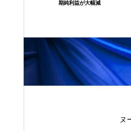
期純利益が大幅減
ヌ