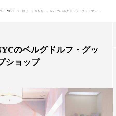
BUSINESS
韓ピーチ＆リリー、NYCのベルグドルフ・グッドマンにポップアップショップ
NEW POST
カテゴリー毎の最新記事
NYCのベルグドルフ・グッ
プショップ
BUSINESS
PREM