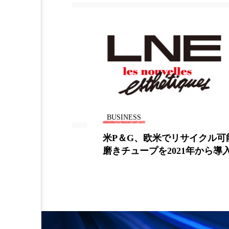
金木犀 スキンケア
金木犀
香りケア
香りの重ね使い
髪 静電気 冬 対策
髪のバ
BUSINESS
クル可能な歯
“シンプル&ピュア”の敏感肌
から導入
ケア容器に変化の兆し