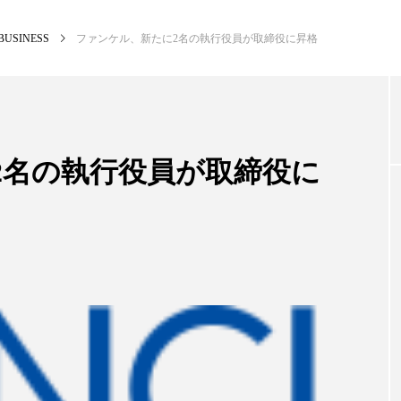
BUSINESS
ファンケル、新たに2名の執行役員が取締役に昇格
NEW POST
カテゴリー毎の最新記事
2名の執行役員が取締役に
BUSINESS
PR