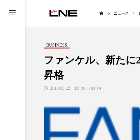
ニュース
BUSINESS
ファンケル、新たに
昇格
UCTS
LIFESTYLE
2018.05.22
2025.04.19
