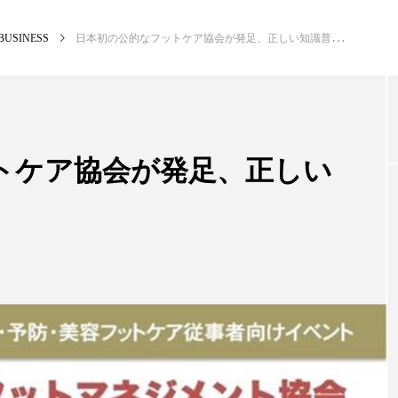
BUSINESS
日本初の公的なフットケア協会が発足、正しい知識普及へ
NEW POST
カテゴリー毎の最新記事
トケア協会が発足、正しい
BUSINESS
PR