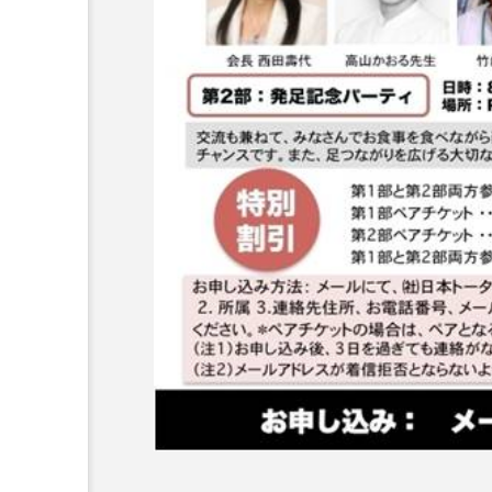
AI
B2B
BeautyTech
アスタキサンチン
アスレ
インタビュー
インナービ
ウェルネス
ウェルビーイ
カウンセラー
カウンセリ