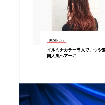
BUSINESS
業態20ブラン
イルミナカラー導入で、つや
国人風ヘアーに