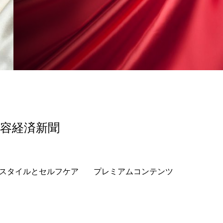
香り
香り メンタルケア
政権
高齢社会
美容経済新聞
スタイルとセルフケア
プレミアムコンテンツ