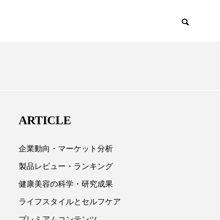
EMIUM
SCIENCE
ARTICLE
企業動向・マーケット分析
製品レビュー・ランキング
健康美容の科学・研究成果

ライフスタイルとセルフケア
プレミアムコンテンツ