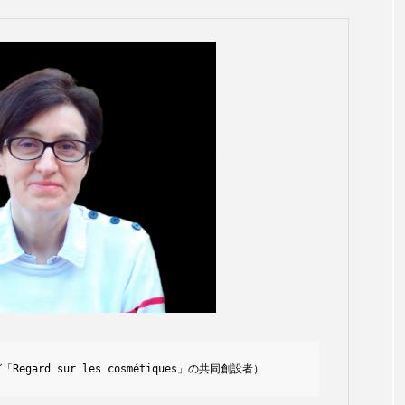
Regard sur les cosmétiques」の共同創設者）