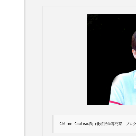
Céline Couteau氏（化粧品学専門家、ブログ「