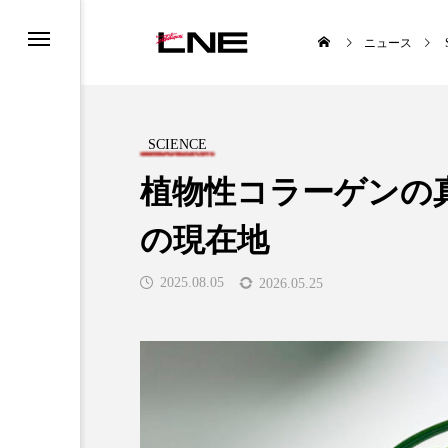
ニュース
SCIENCE
植物性コラーゲンの
の現在地
UCTS
LIFESTYLE
2025.08.05
2026.05.25
