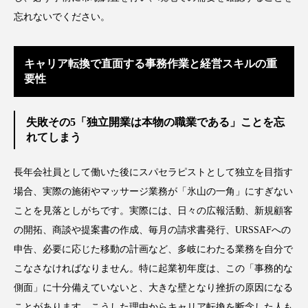
忘れないでください。
キャリア転換で直面する事務作業と経営スキルの重
要性
失敗その5「独立開業は本物の職業である」ことを忘
れてしまう
長年会社員として働いた後にスパセラピストとして独立を目指す
場合、実際の施術やマッサージ業務が「氷山の一角」にすぎない
ことを見落としがちです。実際には、日々の広報活動、新規顧客
の開拓、商談や提案書の作成、毎月の請求書発行、URSSAFへの
申告、必要に応じた移動の計画など、多岐にわたる業務を自分で
こなさなければなりません。特に起業初年度は、この「事務的な
側面」に十分備えていないと、大きな壁となり挫折の原因になる
ことがあります。こうした理由からキャリア転換を断念した人も