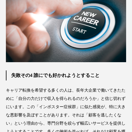
失敗その4 誰にでも好かれようとすること
キャリア転換を希望する多くの人は、長年大企業で働いてきたた
めに「自分の力だけで収入を得られるのだろうか」と信じ切れず
にいます。この「インポスター症候群」に似た感覚が、特に大き
な悪影響を及ぼすことがあります。それは「顧客を逃したくな
い」という理由から、専門分野を絞らず幅広いサービスを提供し
ようとすることです。多くの施術を並べれば、それだけ顧客を獲