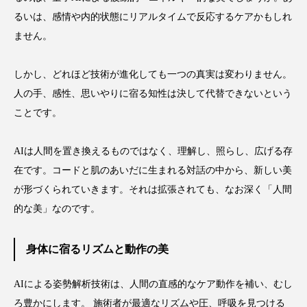
るいは、感情や内的状態にリアルタイムで反応するケアかもしれ
ません。
しかし、どれほど技術が進化しても一つの真実は変わりません。
人の手、感性、思いやりに宿る知性は決して代替できないという
ことです。
AIは人間を置き換えるものではなく、理解し、照らし、広げる存
在です。コードと肌のあいだに生まれる対話の中から、新しい美
が形づくられていきます。それは拡張されても、なお深く「人間
的な美」なのです。
身体に宿るリズムと動作の美
AIによる姿勢解析技術は、人間の直感的なケア動作を補い、むし
ろ豊かにします。 施術者が最適なリズムや圧、呼吸を見つける