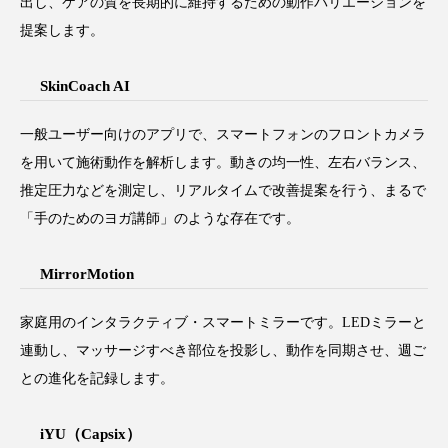
出し、ケアの質を長期的に維持するための動作バリエーションを
提案します。
SkinCoach AI
一般ユーザー向けのアプリで、スマートフォンのフロントカメラ
を用いて施術動作を解析します。動きの均一性、左右バランス、
推定圧力などを測定し、リアルタイムで改善提案を行う、まるで
「手のためのヨガ講師」のような存在です。
MirrorMotion
家庭用のインタラクティブ・スマートミラーです。LEDミラーと
連動し、マッサージすべき部位を投影し、動作を同期させ、週ご
との進化を記録します。
iYU（Capsix）