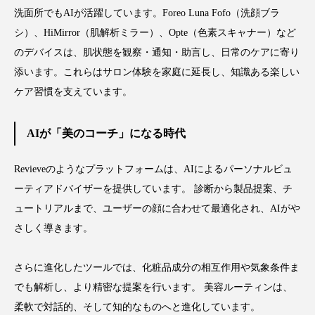
洗面所でもAIが活躍しています。Foreo Luna Fofo（洗顔ブラ
シ）、HiMirror（肌解析ミラー）、Opte（色素スキャナー）など
のデバイスは、肌状態を観察・通知・助言し、日常のケアに寄り
添います。これらはサロン体験を家庭に延長し、知識ある楽しい
ケア習慣を支えています。
AIが「美のコーチ」になる時代
Revieveのようなプラットフォームは、AIによるパーソナルビュ
ーティアドバイザーを提供しています。 診断から製品提案、チ
ュートリアルまで、ユーザーの顔に合わせて最適化され、AIがや
さしく導きます。
さらに進化したツールでは、化粧品成分の相互作用や気象条件ま
でも解析し、より精密な提案を行います。 美容ルーティンは、
柔軟で対話的、そして知的なものへと進化しています。