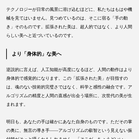
テクノロジーが日常の風景に溶け込むほどに、私たちはもはや機
械を見てはいません。見つめているのは、そこに宿る「手の動
き」そのものです。拡張された美は、超人的ではなく、より人間
らしい美へと近づいているのです。
より「身体的」な美へ
逆説的に言えば、人工知能が高度になるほど、人間の動作はより
身体的で感覚的になります。この「拡張された美」が目指すの
は、魂のない技術的完璧さではなく、科学と感性の融合です。ア
ルゴリズムの精度と人間の直感が出会う場所に、次世代の美が生
まれます。
明日も、あなたの手は確かにあなた自身のものです。ただその掌
の奥に、無言の導き手――アルゴリズムの叡智という見えない振