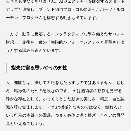
る企業も少なくありません。AIジェスチャーを開発するスタート
アップと連携し、ブランド独自プロトコルに沿ったパーソナルコ
ーチングプログラムを構想する動きも出ています。
一方で、動作に反応するインタラクティブな壁を備えたサロンを
構想し、施術を一種の「舞踏的パフォーマンス」へと昇華させよ
うとする試みも進んでいます。
指先に宿る思いやりの知性
人工知能とは、決して断絶をもたらすものではありません。むし
ろ、精緻化のための息吹なのです。 AIは施術者の動作を見守る
静かな存在として、ゆっくりとした動きの美しさ、精度、自己認
識を呼び覚まします。 それは機械的なものではなく、触れると
いう行為の本質への回帰、つまり身体に深く根ざしたケアの再発
見といえるでしょう。