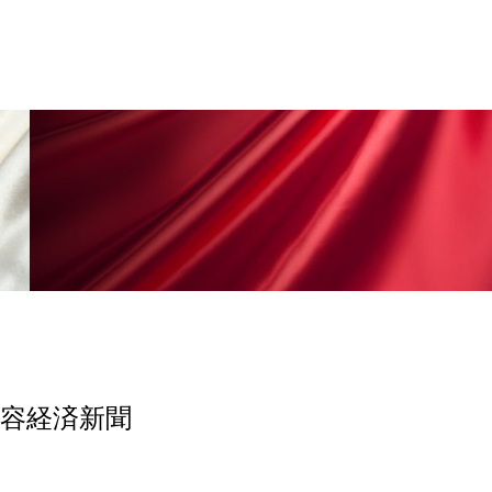
香り
香り メンタルケア
政権
高齢社会
美容経済新聞