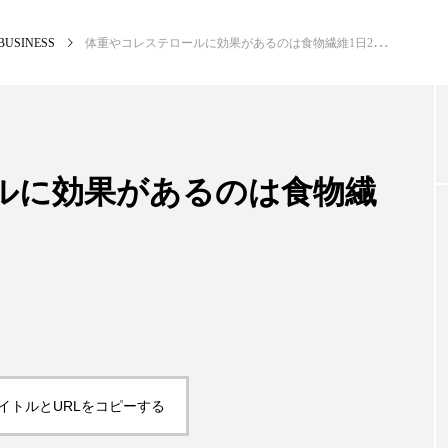
BUSINESS
体重やコレステロールに効果があるのは食物繊維1日25～29g
NEW POST
カテゴリー毎の最新記事
ルに効果があるのは食物繊
BUSINESS
PR
イトルとURLをコピーする