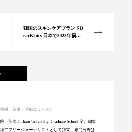
ップ
ケーススタディ
コグニティブヘルス
コスト
コミュニケーション
コルチゾール
サステナビリティ
韓国のスキンケアブランドD
サロンクレンジング
サロン戦略
サロン経営
earKlairs 日本で2023年福袋
を発売
スカルプケア
スキンケア
スキンケア 習慣
ス
マートウォッチ
スマートパッチ
スマートリング
セ
w
ソーシャルウェルネス
ソーシャルコマース
タン
ジタルデトックス
デトックス
ドライヤー 温度 髪 ダメー
ニキビ瘢痕有病率に差異
ルーティン 金木犀
パーソナライズ
バーチャルメイク
情報、薬事・医療ニュース）
atic Technology
ミメティクス
バイオミメティック
バクチオール
Durham University, Graduate School 卒。編集
経てフリージャーナリストとして独立。専門分野は、