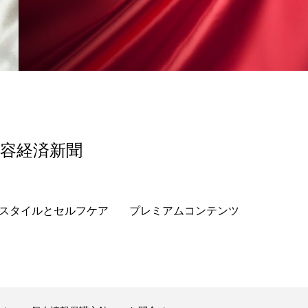
香り
香り メンタルケア
政権
高齢社会
美容経済新聞
スタイルとセルフケア
プレミアムコンテンツ