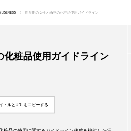
BUSINESS
周産期の女性と幼児の化粧品使用ガイドライン
NEW POST
カテゴリー毎の最新記事
の化粧品使用ガイドライン
PREMIUM
SC
イトルとURLをコピーする
化粧品の使用に関するガイドライン作成を検討した研