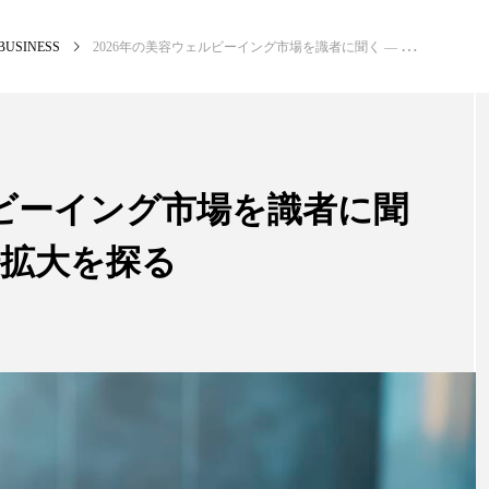
BUSINESS
2026年の美容ウェルビーイング市場を識者に聞く ― 冷却ケアの市場拡大を探る
NEW POST
カテゴリー毎の最新記事
ルビーイング市場を識者に聞
場拡大を探る
BUSINESS
PR