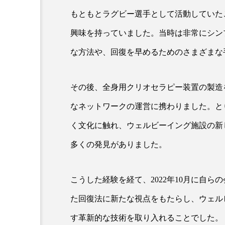
金木犀 スキンケア
金木犀
もともとラグビー選手として活動していた
興味を持っていました。当時は非常にシン
香りケア
香りの重ね使い
な方法や、回復を早めるためのさまざまな
髪 静電気 冬 対策
髪のバ
その後、全身用クリオセラピー装置の製造
なネットワークの運営に携わりました。と
く文化に触れ、ウェルビーイング施設の新
多くの発見がありました。
こうした経験を経て、2022年10月に自
た回復法に新たな視点をもたらし、ウェル
す革新的な技術を取り入れることでした。