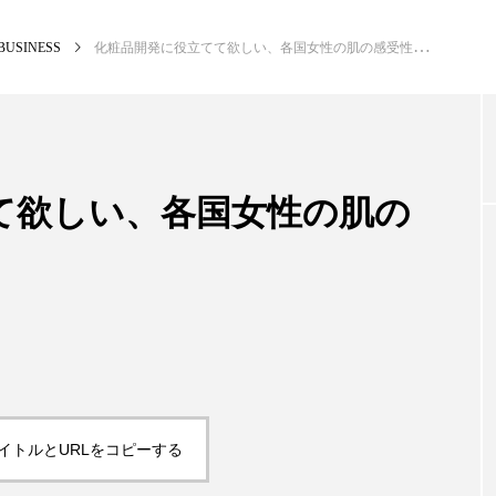
BUSINESS
化粧品開発に役立てて欲しい、各国女性の肌の感受性
NEW POST
カテゴリー毎の最新記事
て欲しい、各国女性の肌の
BUSINESS
PR
イトルとURLをコピーする