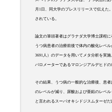
月1日、同大学のプレスリリースで伝えた。研究の詳細は「
超が「ながら美容」を実
SNSの「加工顔」と美容医療
されている。
を有効に使いたい」が9
がもたらす可能性とこれか
2026.07.13
9
論文の筆頭著者はグラナダ大学博士課程に在籍するS
うつ病患者の治療前後で体内の酸化レベル
3691人）のデータを用いてメタ分析を実
バロメーターであるマロンジアルデヒドの
その結果、うつ病の一般的な治療後、患者
のレベルが減り、尿酸および亜鉛のレベル
と言われるスーパオキシドジスムターゼだ