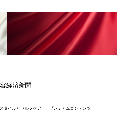
香り
香り メンタルケア
政権
高齢社会
美容経済新聞
スタイルとセルフケア
プレミアムコンテンツ