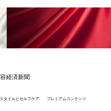
香り
香り メンタルケア
政権
高齢社会
美容経済新聞
スタイルとセルフケア
プレミアムコンテンツ