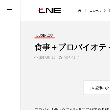
ニュース
BUSINESS
食事＋プロバイオテ
2017.03.21
2025.04.19
TYLE
BUSINESS
この記事のタ

プロバイオティクスが記憶に悪影響を及ぼ