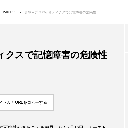
BUSINESS
食事＋プロバイオティクスで記憶障害の危険性
NEW POST
カテゴリー毎の最新記事
ィクスで記憶障害の危険性
PREMIUM
SCI
イトルとURLをコピーする
す可能性があることを発見したと3月15日、オースト