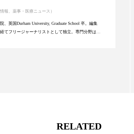
ハロウィン翌日 肌リセット
ヒアルロン酸
ビジネスモデ
情報、薬事・医療ニュース）
atic Technology
フィトレチノール
プチ断食
ブルーオーシャン
Durham University, Graduate School 卒。編集
ペアトリートメント
ヘッドスパ
ヘルスケア
ヘ
経てフリージャーナリストとして独立。専門分野は、
限食の減量効果に差なし
。また、同分野を中心に翻訳、ウェブコンテンツ・デ
ア
ホルモン
マーケティング
マイクロスパ
ても活躍中。 本誌では主に、米国欧州を中心に先端美
米FDAなどの情報を担当。
メンズスキンケア
メンタルケア
メンタルヘルス
ェア
リサーチ
リナロール 効果
リラクゼーション
ローカル
ロンジェビティ
下半身美容
乾燥 
他者との再接続
企業・経済
価格改定
保湿
免疫 肌
冬 UVケア
冬 美容 習慣
冬 髪 ツヤ 出す 
RELATED
冬の印象美
冬の準備
冬美容
冷え対策