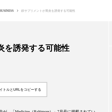
BUSINESS
鉄サプリメントが胃炎を誘発する可能性
NEW POST
カテゴリー毎の最新記事
炎を誘発する可能性
BUSINESS
PR
イトルとURLをコピーする
Medicine（Baltimore）」7月号に掲載されてい