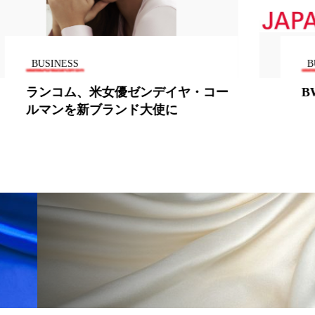
BUSINESS
・コー
BWJが閉幕、5万7000人が来場