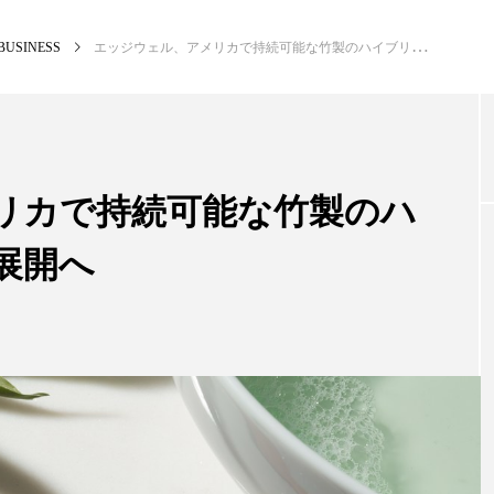
BUSINESS
エッジウェル、アメリカで持続可能な竹製のハイブリッドカミソリ展開へ
NEW POST
カテゴリー毎の最新記事
リカで持続可能な竹製のハ
展開へ
BUSINESS
PR