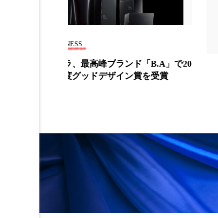
BUSINESS
B.A」で20
ランコム、米女優ゼンデイヤ
賞を受賞
ルマンを新ブランド大使に