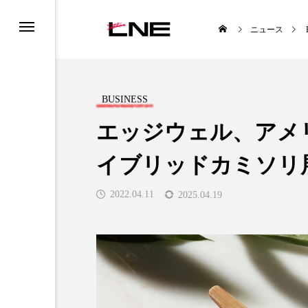
ニュース
BUSINESS
エッジウェル、アメ
イブリッドカミソリ
UCTS
LIFESTYLE
2022.04.11
2025.04.19
