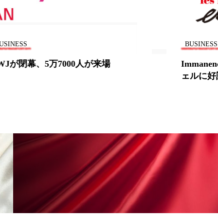
BUSINESS
Immanence IDC社のセルライト・ジ
ェルに好評価