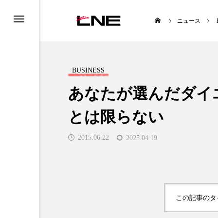
ニュース
BUSINESS
あなたが選んだダイ
とは限らない
UCTS
LIFESTYLE
2015.06.22
2025.04.19

この記事のタ