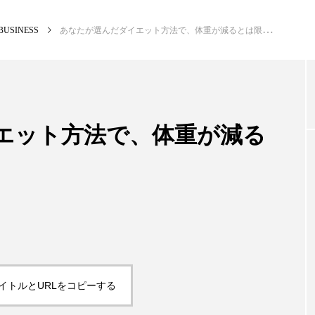
BUSINESS
あなたが選んだダイエット方法で、体重が減るとは限らない
NEW POST
カテゴリー毎の最新記事
エット方法で、体重が減る
BUSINESS
PR
イトルとURLをコピーする