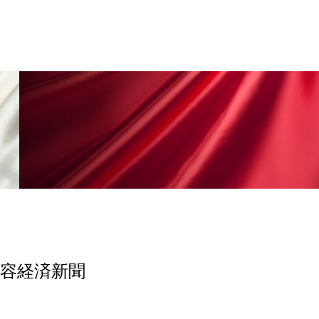
香り
香り メンタルケア
政権
高齢社会
美容経済新聞