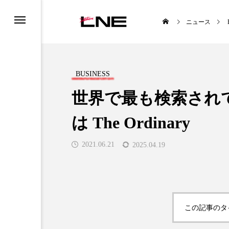
ニュース
BUSINESS
世界で最も検索され
は The Ordinary
UCTS
LIFESTYLE
2021.06.21
2025.04.19

この記事のタ