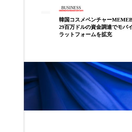
BUSINESS
DA」、職業
韓国コスメベンチャーMEMEB
29百万ドルの資金調達でモバイ
ラットフォームを拡充