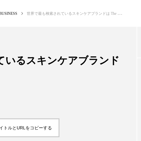
BUSINESS
世界で最も検索されているスキンケアブランドは The Ordinary
NEW POST
カテゴリー毎の最新記事
ているスキンケアブランド
BUSINESS
PR
イトルとURLをコピーする