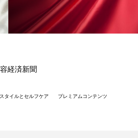
香り
香り メンタルケア
政権
高齢社会
美容経済新聞
スタイルとセルフケア
プレミアムコンテンツ