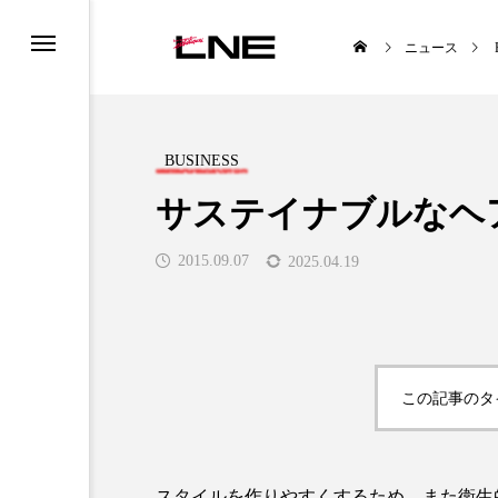
ニュース
BUSINESS
サステイナブルなヘ
2015.09.07
2025.04.19
UCTS
LIFESTYLE
この記事のタ

スタイルを作りやすくするため、また衛生