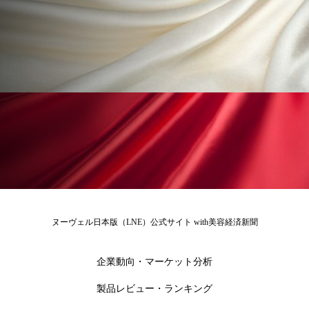
花王
血行促進
過剰在庫
都市型美容ウェルネス
酷暑
金木犀 スキンケア
金木犀 香り 効果
需要予測
頭皮 保湿 ミスト おすすめ
香り
香り メンタルケア
香りケア
香りの重ね使い
香料
香水 レイヤリング
香水の持続
高市政権
高齢社会
ヌーヴェル日本版（LNE）公式サイト with美容経済新聞
髪 静電気 冬 対策
髪のバリア機能 とは
企業動向・マーケット分析
製品レビュー・ランキング